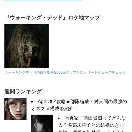
『ウォーキング・デッド』ロケ地マップ
ウォーキングデッドのロケ地をGoogleマップとストリートビューでチェック
週間ランキング
Age Of Z攻略★部隊編成・対人間の最強の
オススメ構成を紹介！
写真家・熊田貴樹ってどんな
人？多部未華子との結婚のきっ