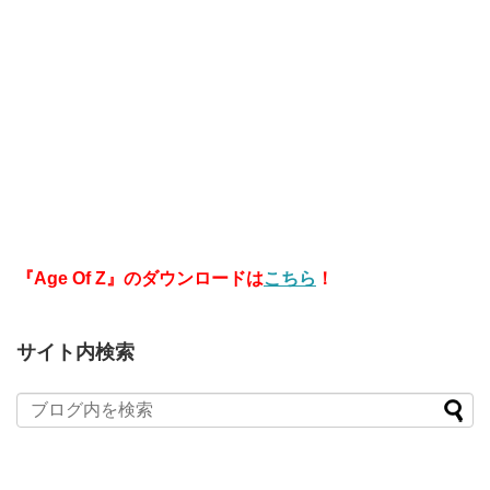
『Age Of Z』のダウンロードは
こちら
！
サイト内検索