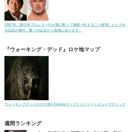
1987年、新日本プロレス一行が酒に酔って旅館一軒まるごと破壊したとされ
る伝説の事件。数々の証言から真相に迫ります。
『ウォーキング・デッド』ロケ地マップ
ウォーキングデッドのロケ地をGoogleマップとストリートビューでチェック
週間ランキング