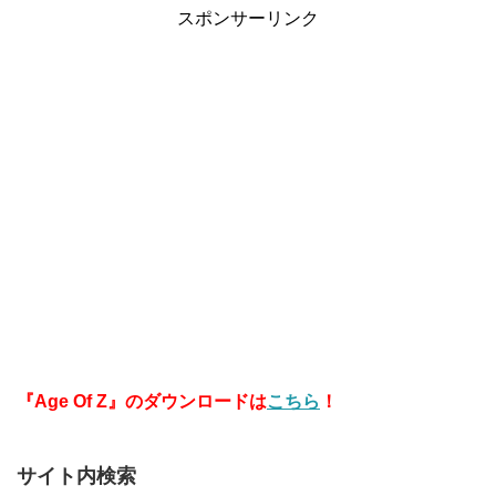
スポンサーリンク
『Age Of Z』のダウンロードは
こちら
！
サイト内検索