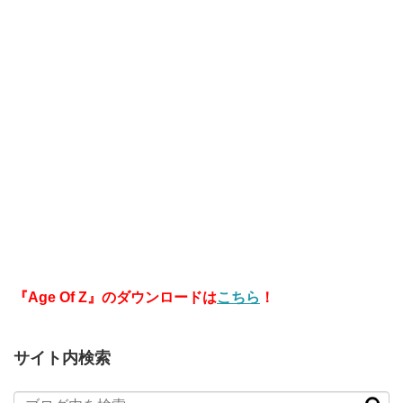
『Age Of Z』のダウンロードは
こちら
！
サイト内検索