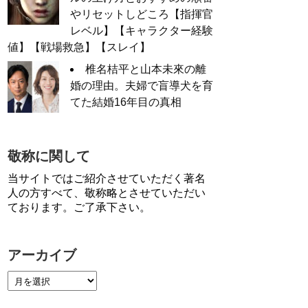
やリセットしどころ【指揮官
レベル】【キャラクター経験
値】【戦場救急】【スレイ】
椎名桔平と山本未來の離
婚の理由。夫婦で盲導犬を育
てた結婚16年目の真相
敬称に関して
当サイトではご紹介させていただく著名
人の方すべて、敬称略とさせていただい
ております。ご了承下さい。
アーカイブ