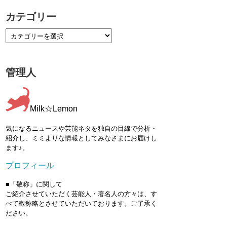
カテゴリー
管理人
Milk☆Lemon
気になるニュースや芸能ネタを独自の目線で分析・
紹介し、ミミよりな情報としてみなさまにお届けし
ます♪。
プロフィール
■「敬称」に関して
ご紹介させていただく芸能人・著名人の方々は、す
べて敬称略とさせていただいております。ご了承く
ださい。