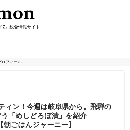
f Z』総合情報サイト
プロフィール
ーティン！今週は岐阜県から。飛騨の
ぼう「めしどろぼ漬」を紹介
】【朝ごはんジャーニー】