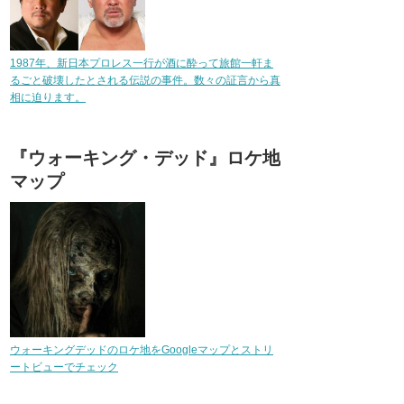
1987年、新日本プロレス一行が酒に酔って旅館一軒ま
るごと破壊したとされる伝説の事件。数々の証言から真
相に迫ります。
『ウォーキング・デッド』ロケ地
マップ
ウォーキングデッドのロケ地をGoogleマップとストリ
ートビューでチェック