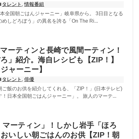
タレント
,
情報番組
日本全国朝ごはんジャーニー」岐阜県から。 3日目となる
しどろぼう」の異名を誇る「On The Ri...
がマーティンと長崎で風間ーティン！
ろ」紹介。海自レシピも【ZIP！】
んジャーニー】
タレント
,
俳優
ご飯のお供を紹介してくれる、「ZIP！」(日本テレビ)
！日本全国朝ごはんジャーニー」。 旅人のマーテ...
！マーティン」！しかし岩手「ほろ
おいしい朝ごはんのお供【ZIP！朝