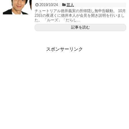
2019/10/24
芸人
チュートリアル徳井義実の所得隠し無申告騒動。 10月
23日の夜遅くに徳井本人が会見を開き説明を行いまし
た。 「ルーズ」「だらし...
記事を読む
スポンサーリンク