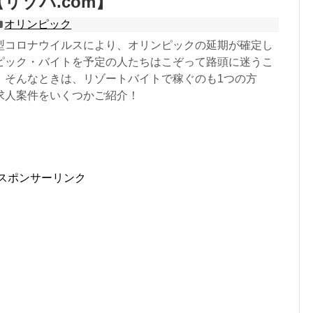
リゾバ.com】
オリンピック
型コロナウイルスにより、オリンピックの延期が確定し
ピック・バイトを予定の人たちはこぞって路頭に迷うこ
。そんなときは、リゾートバイトで稼ぐのも1つの方
求人案件をいくつかご紹介！
スポンサーリンク