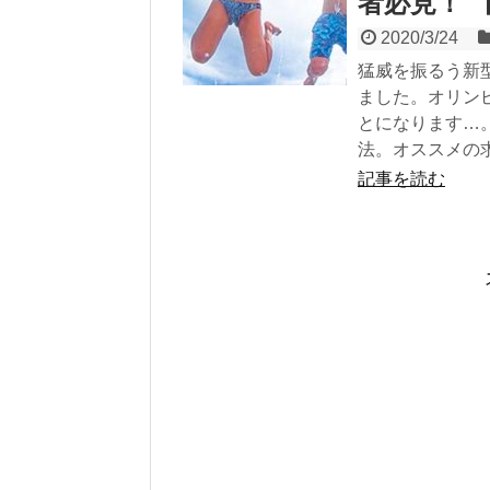
者必見！ 【
2020/3/24
猛威を振るう新
ました。オリン
とになります…
法。オススメの
記事を読む