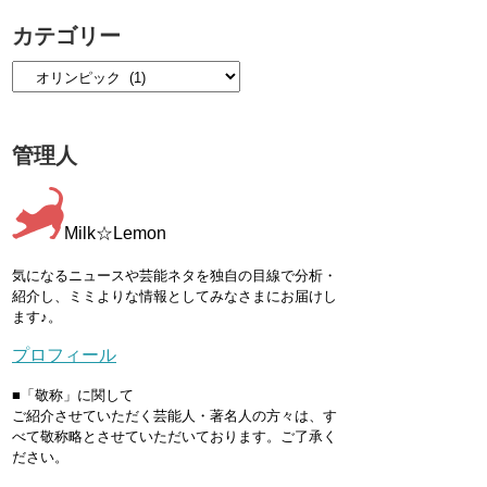
カテゴリー
管理人
Milk☆Lemon
気になるニュースや芸能ネタを独自の目線で分析・
紹介し、ミミよりな情報としてみなさまにお届けし
ます♪。
プロフィール
■「敬称」に関して
ご紹介させていただく芸能人・著名人の方々は、す
べて敬称略とさせていただいております。ご了承く
ださい。