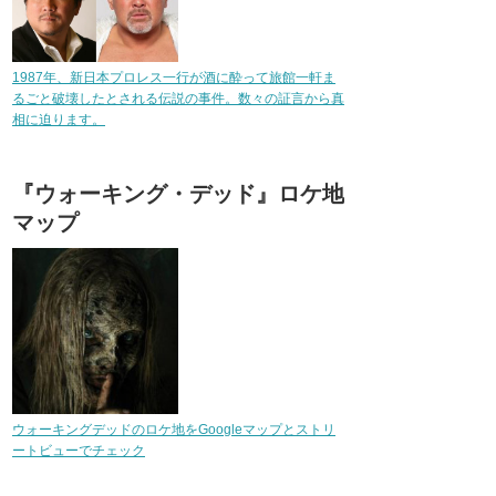
1987年、新日本プロレス一行が酒に酔って旅館一軒ま
るごと破壊したとされる伝説の事件。数々の証言から真
相に迫ります。
『ウォーキング・デッド』ロケ地
マップ
ウォーキングデッドのロケ地をGoogleマップとストリ
ートビューでチェック