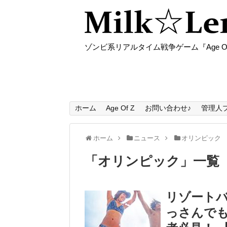
ゾンビ系リアルタイム戦争ゲーム『Age O
ホーム
Age Of Z
お問い合わせ♪
管理人
ホーム
ニュース
オリンピック
「
オリンピック
」
一覧
リゾートバ
っさんでも