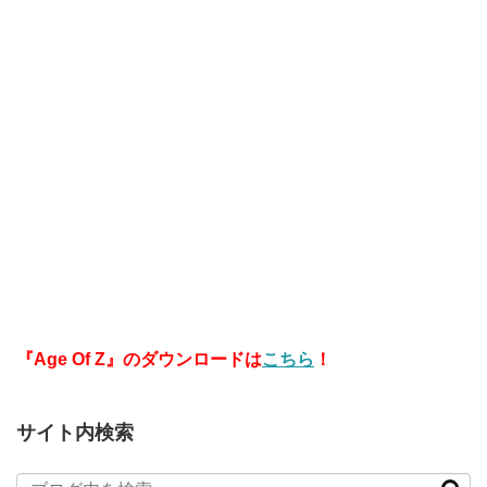
『Age Of Z』のダウンロードは
こちら
！
サイト内検索