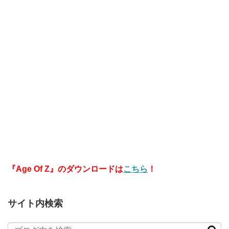
『Age Of Z』のダウンロードは
こちら
！
サイト内検索