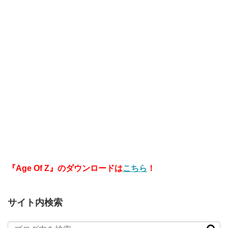
『Age Of Z』のダウンロードは
こちら
！
サイト内検索