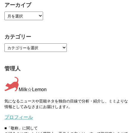
アーカイブ
カテゴリー
管理人
Milk☆Lemon
気になるニュースや芸能ネタを独自の目線で分析・紹介し、ミミよりな
情報としてみなさまにお届けします♪。
プロフィール
■「敬称」に関して