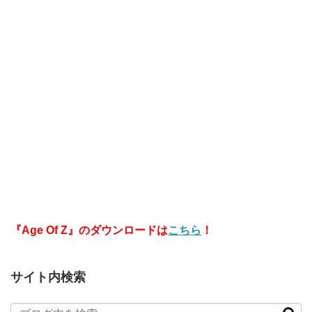
『Age Of Z』のダウンロードは
こちら
！
サイト内検索