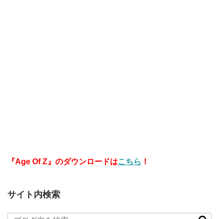
『Age Of Z』のダウンロードは
こちら
！
サイト内検索