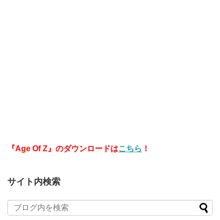
『Age Of Z』のダウンロードは
こちら
！
サイト内検索