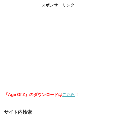
スポンサーリンク
『Age Of Z』のダウンロードは
こちら
！
サイト内検索