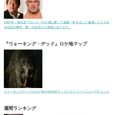
1987年、新日本プロレス一行が酒に酔って旅館一軒まるごと破壊したとされ
る伝説の事件。数々の証言から真相に迫ります。
『ウォーキング・デッド』ロケ地マップ
ウォーキングデッドのロケ地をGoogleマップとストリートビューでチェック
週間ランキング