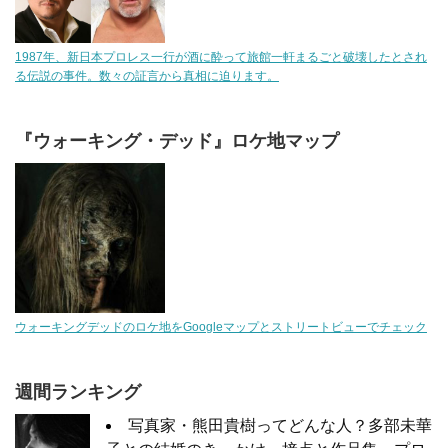
1987年、新日本プロレス一行が酒に酔って旅館一軒まるごと破壊したとされ
る伝説の事件。数々の証言から真相に迫ります。
『ウォーキング・デッド』ロケ地マップ
ウォーキングデッドのロケ地をGoogleマップとストリートビューでチェック
週間ランキング
写真家・熊田貴樹ってどんな人？多部未華