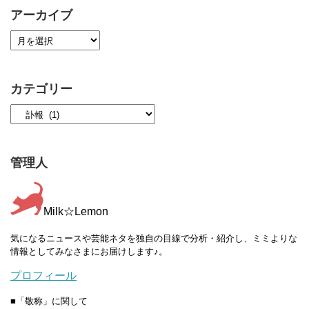
アーカイブ
カテゴリー
管理人
Milk☆Lemon
気になるニュースや芸能ネタを独自の目線で分析・紹介し、ミミよりな
情報としてみなさまにお届けします♪。
プロフィール
■「敬称」に関して