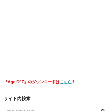
『Age Of Z』のダウンロードは
こちら
！
サイト内検索