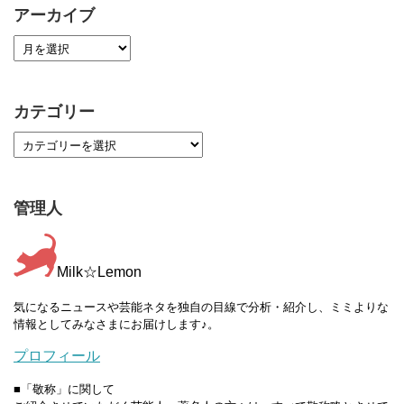
アーカイブ
カテゴリー
管理人
Milk☆Lemon
気になるニュースや芸能ネタを独自の目線で分析・紹介し、ミミよりな
情報としてみなさまにお届けします♪。
プロフィール
■「敬称」に関して