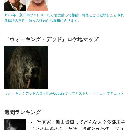
1987年、新日本プロレス一行が酒に酔って旅館一軒まるごと破壊したとされ
る伝説の事件。数々の証言から真相に迫ります。
『ウォーキング・デッド』ロケ地マップ
ウォーキングデッドのロケ地をGoogleマップとストリートビューでチェック
週間ランキング
写真家・熊田貴樹ってどんな人？多部未華
子との結婚のきっかけ、接点と作品集、プロ