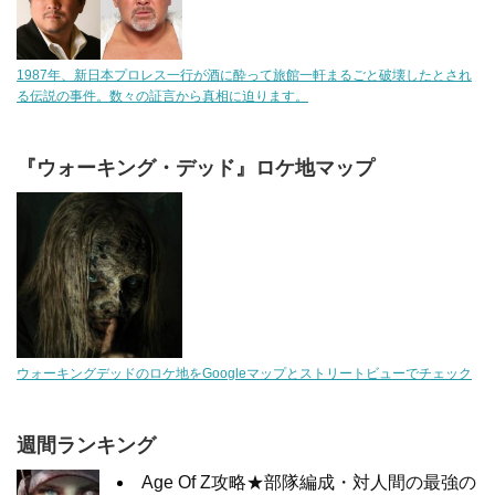
1987年、新日本プロレス一行が酒に酔って旅館一軒まるごと破壊したとされ
る伝説の事件。数々の証言から真相に迫ります。
『ウォーキング・デッド』ロケ地マップ
ウォーキングデッドのロケ地をGoogleマップとストリートビューでチェック
週間ランキング
Age Of Z攻略★部隊編成・対人間の最強の