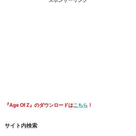
スポンサーリンク
『Age Of Z』のダウンロードは
こちら
！
サイト内検索