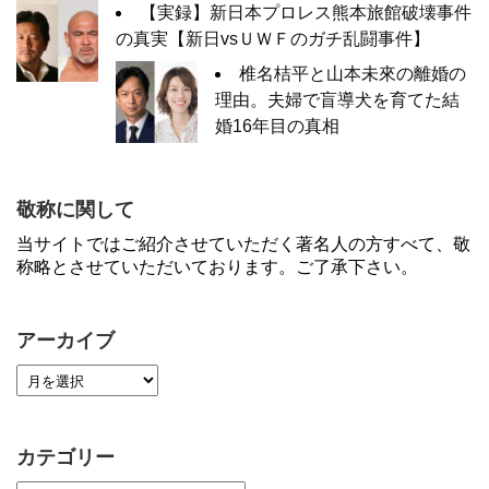
【実録】新日本プロレス熊本旅館破壊事件
の真実【新日vsＵＷＦのガチ乱闘事件】
椎名桔平と山本未來の離婚の
理由。夫婦で盲導犬を育てた結
婚16年目の真相
敬称に関して
当サイトではご紹介させていただく著名人の方すべて、敬
称略とさせていただいております。ご了承下さい。
アーカイブ
カテゴリー