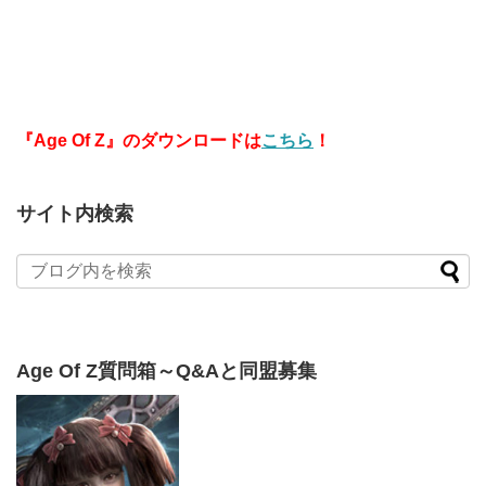
『Age Of Z』のダウンロードは
こちら
！
サイト内検索
Age Of Z質問箱～Q&Aと同盟募集