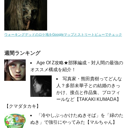
ウォーキングデッドのロケ地をGoogleマップとストリートビューでチェック
週間ランキング
Age Of Z攻略★部隊編成・対人間の最強の
オススメ構成を紹介！
写真家・熊田貴樹ってどんな
人？多部未華子との結婚のきっ
かけ、接点と作品集、プロフィ
ールなど【TAKAKI KUMADA】
【クマダタカキ】
「冷やしぶっかけたぬきそば」を「緑のた
ぬき」で強引にやってみた【マルちゃん】