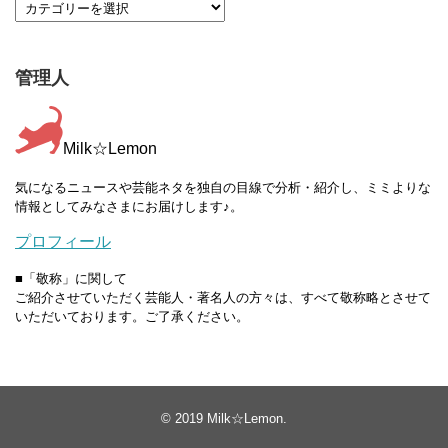
管理人
Milk☆Lemon
気になるニュースや芸能ネタを独自の目線で分析・紹介し、ミミよりな
情報としてみなさまにお届けします♪。
プロフィール
■「敬称」に関して
ご紹介させていただく芸能人・著名人の方々は、すべて敬称略とさせて
いただいております。ご了承ください。
© 2019
Milk☆Lemon
.