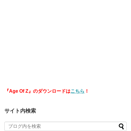
『Age Of Z』のダウンロードは
こちら
！
サイト内検索