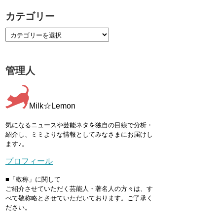
カテゴリー
管理人
Milk☆Lemon
気になるニュースや芸能ネタを独自の目線で分析・
紹介し、ミミよりな情報としてみなさまにお届けし
ます♪。
プロフィール
■「敬称」に関して
ご紹介させていただく芸能人・著名人の方々は、す
べて敬称略とさせていただいております。ご了承く
ださい。