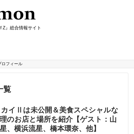
f Z』総合情報サイト
プロフィール
一覧
スカイⅡは未公開＆美食スペシャルな
料理のお店と場所を紹介【ゲスト：山
星、横浜流星、橋本環奈、他】