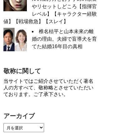
やリセットしどころ【指揮官
レベル】【キャラクター経験
値】【戦場救急】【スレイ】
椎名桔平と山本未來の離
婚の理由。夫婦で盲導犬を育
てた結婚16年目の真相
敬称に関して
当サイトではご紹介させていただく著名
人の方すべて、敬称略とさせていただい
ております。ご了承下さい。
アーカイブ