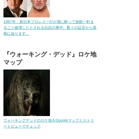
1987年、新日本プロレス一行が酒に酔って旅館一軒ま
るごと破壊したとされる伝説の事件。数々の証言から真
相に迫ります。
『ウォーキング・デッド』ロケ地
マップ
ウォーキングデッドのロケ地をGoogleマップとストリ
ートビューでチェック