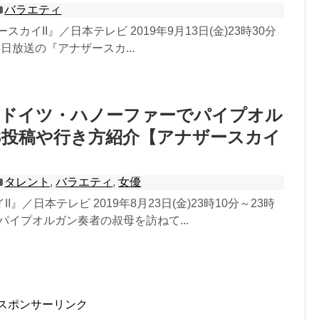
バラエティ
スカイII』／日本テレビ 2019年9月13日(金)23時30分
月3日放送の『アナザースカ...
がドイツ・ハノーファーでパイプオル
S投稿や行き方紹介【アナザースカイ
タレント
,
バラエティ
,
女優
I』／日本テレビ 2019年8月23日(金)23時10分～23時
がパイプオルガン奏者の叔母を訪ねて...
スポンサーリンク