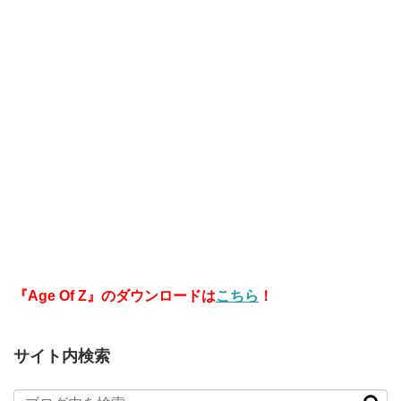
『Age Of Z』のダウンロードは
こちら
！
サイト内検索