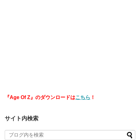
『Age Of Z』のダウンロードは
こちら
！
サイト内検索