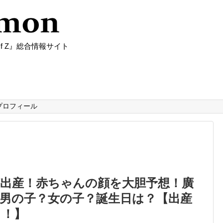
f Z』総合情報サイト
プロフィール
が出産！赤ちゃんの顔を大胆予想！廣
男の子？女の子？誕生日は？【出産
う！】