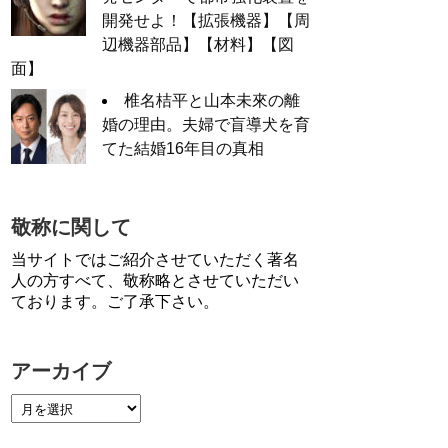
開発せよ！【拡張機器】【周
辺機器部品】【材料】【図
面】
椎名桔平と山本未來の離
婚の理由。夫婦で盲導犬を育
てた結婚16年目の真相
敬称に関して
当サイトではご紹介させていただく著名
人の方すべて、敬称略とさせていただい
ております。ご了承下さい。
アーカイブ