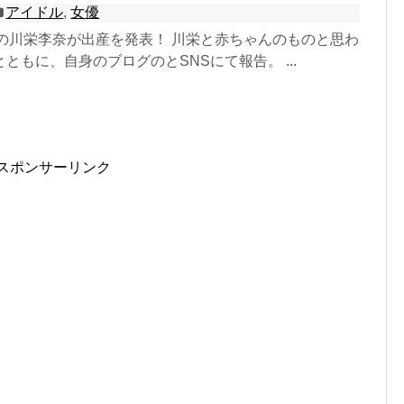
アイドル
,
女優
優の川栄李奈が出産を発表！ 川栄と赤ちゃんのものと思わ
ともに、自身のブログのとSNSにて報告。 ...
スポンサーリンク