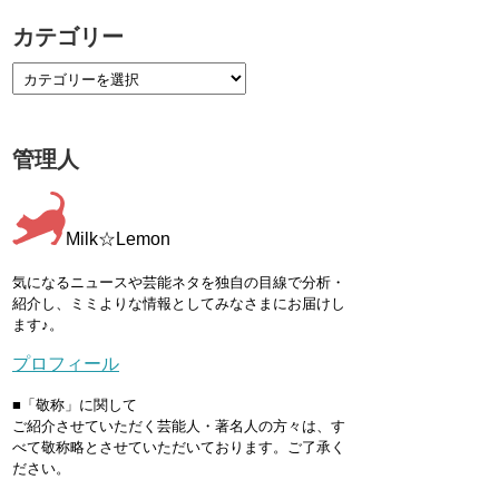
カテゴリー
管理人
Milk☆Lemon
気になるニュースや芸能ネタを独自の目線で分析・
紹介し、ミミよりな情報としてみなさまにお届けし
ます♪。
プロフィール
■「敬称」に関して
ご紹介させていただく芸能人・著名人の方々は、す
べて敬称略とさせていただいております。ご了承く
ださい。