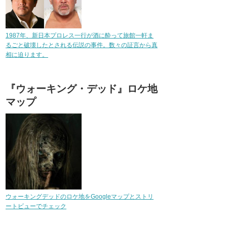
1987年、新日本プロレス一行が酒に酔って旅館一軒ま
るごと破壊したとされる伝説の事件。数々の証言から真
相に迫ります。
『ウォーキング・デッド』ロケ地
マップ
ウォーキングデッドのロケ地をGoogleマップとストリ
ートビューでチェック