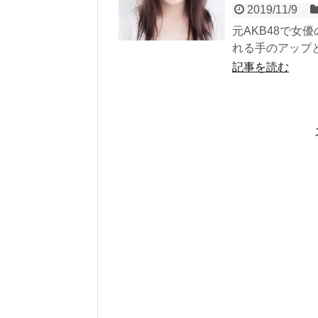
2019/11/9
元AKB48で女
れる手のアップと
記事を読む