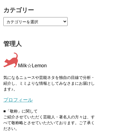
カテゴリー
管理人
Milk☆Lemon
気になるニュースや芸能ネタを独自の目線で分析・
紹介し、ミミよりな情報としてみなさまにお届けし
ます♪。
プロフィール
■「敬称」に関して
ご紹介させていただく芸能人・著名人の方々は、す
べて敬称略とさせていただいております。ご了承く
ださい。