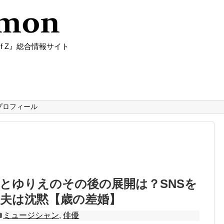
f Z』総合情報サイト
プロフィール
とゆりえのその後の展開は？SNSを
夫は沈黙【歳の差婚】
ミュージシャン
,
俳優