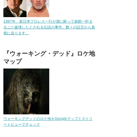
1987年、新日本プロレス一行が酒に酔って旅館一軒ま
るごと破壊したとされる伝説の事件。数々の証言から真
相に迫ります。
『ウォーキング・デッド』ロケ地
マップ
ウォーキングデッドのロケ地をGoogleマップとストリ
ートビューでチェック