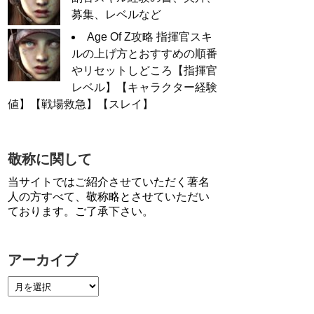
募集、レベルなど
Age Of Z攻略 指揮官スキ
ルの上げ方とおすすめの順番
やリセットしどころ【指揮官
レベル】【キャラクター経験
値】【戦場救急】【スレイ】
敬称に関して
当サイトではご紹介させていただく著名
人の方すべて、敬称略とさせていただい
ております。ご了承下さい。
アーカイブ