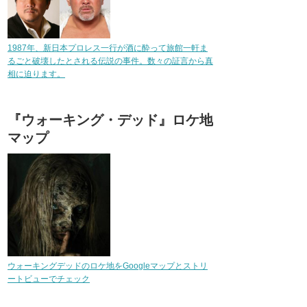
1987年、新日本プロレス一行が酒に酔って旅館一軒ま
るごと破壊したとされる伝説の事件。数々の証言から真
相に迫ります。
『ウォーキング・デッド』ロケ地
マップ
ウォーキングデッドのロケ地をGoogleマップとストリ
ートビューでチェック