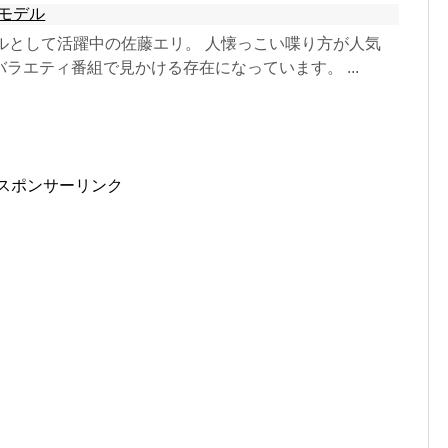
モデル
モデルとして活躍中の佐藤エリ。 人懐っこい喋り方が人気
ラエティ番組で見かける存在になっています。 ...
スポンサーリンク