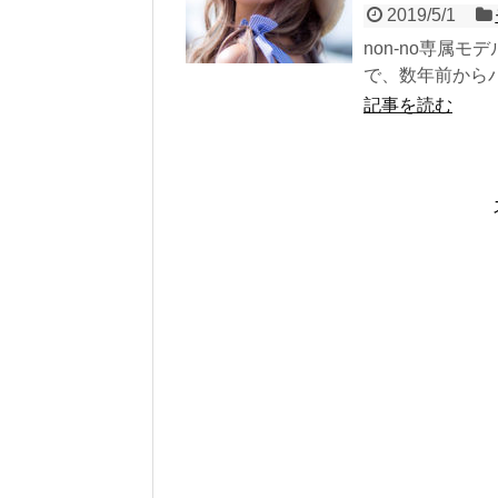
2019/5/1
non-no専属
で、数年前からバ
記事を読む