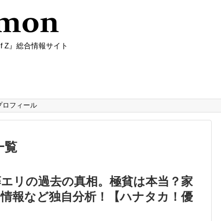
f Z』総合情報サイト
プロフィール
一覧
藤エリの過去の真相。極貧は本当？家
の情報など独自分析！【ハナタカ！優