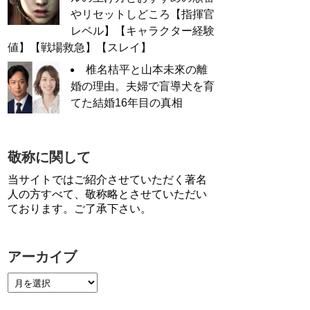
やリセットしどころ【指揮官
レベル】【キャラクター経験
値】【戦場救急】【スレイ】
椎名桔平と山本未來の離
婚の理由。夫婦で盲導犬を育
てた結婚16年目の真相
敬称に関して
当サイトではご紹介させていただく著名
人の方すべて、敬称略とさせていただい
ております。ご了承下さい。
アーカイブ