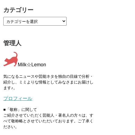
カテゴリー
管理人
Milk☆Lemon
気になるニュースや芸能ネタを独自の目線で分析・
紹介し、ミミよりな情報としてみなさまにお届けし
ます♪。
プロフィール
■「敬称」に関して
ご紹介させていただく芸能人・著名人の方々は、す
べて敬称略とさせていただいております。ご了承く
ださい。